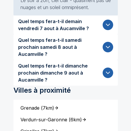
Le soir à 20h, ciel clair - quasiment pas de
nuages et un soleil omniprésent.
Quel temps fera-t-il demain
vendredi 7 aout à Aucamville ?
Quel temps fera-t-il samedi
prochain samedi 8 aout à
Aucamville ?
Quel temps fera-t-il dimanche
prochain dimanche 9 aout à
Aucamville ?
Villes à proximité
Grenade
(
7km
)
Verdun-sur-Garonne
(
6km
)