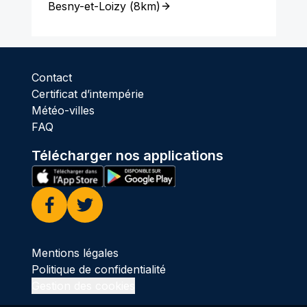
Besny-et-Loizy
(
8km
)
Contact
Certificat d’intempérie
Météo-villes
FAQ
Télécharger nos applications
Facebook
Twitter
Mentions légales
Politique de confidentialité
Gestion des cookies