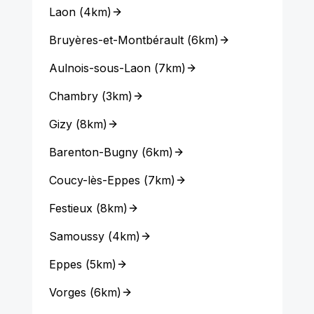
Laon
(
4km
)
Bruyères-et-Montbérault
(
6km
)
Aulnois-sous-Laon
(
7km
)
Chambry
(
3km
)
Gizy
(
8km
)
Barenton-Bugny
(
6km
)
Coucy-lès-Eppes
(
7km
)
Festieux
(
8km
)
Samoussy
(
4km
)
Eppes
(
5km
)
Vorges
(
6km
)