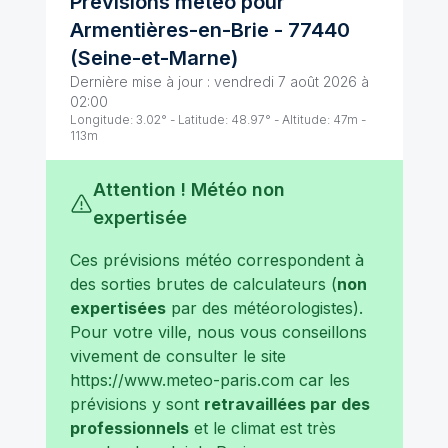
Prévisions météo pour
Armentières-en-Brie
-
77440
(
Seine-et-Marne
)
Dernière mise à jour :
vendredi 7 août 2026 à
02:00
Longitude:
3.02
° - Latitude:
48.97
° - Altitude:
47
m -
113
m
Attention ! Météo non
expertisée
Ces prévisions météo correspondent à
des sorties brutes de calculateurs (
non
expertisées
par des météorologistes).
Pour votre ville, nous vous conseillons
vivement de consulter le site
https://www.meteo-paris.com
car les
prévisions y sont
retravaillées par des
professionnels
et le climat est très