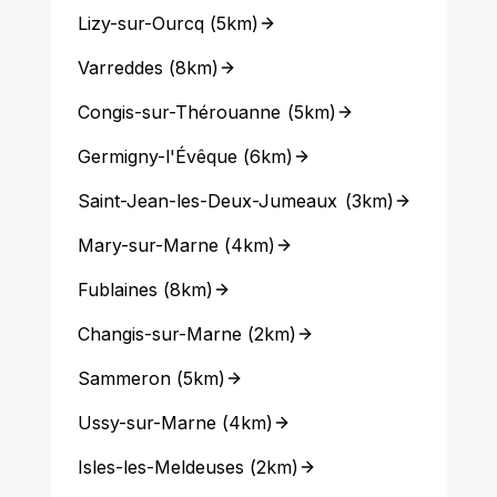
Lizy-sur-Ourcq
(
5km
)
Varreddes
(
8km
)
Congis-sur-Thérouanne
(
5km
)
Germigny-l'Évêque
(
6km
)
Saint-Jean-les-Deux-Jumeaux
(
3km
)
Mary-sur-Marne
(
4km
)
Fublaines
(
8km
)
Changis-sur-Marne
(
2km
)
Sammeron
(
5km
)
Ussy-sur-Marne
(
4km
)
Isles-les-Meldeuses
(
2km
)