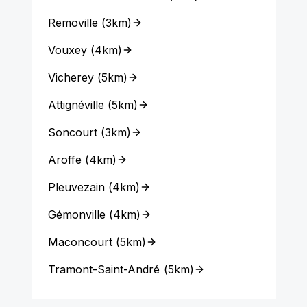
Removille
(
3km
)
Vouxey
(
4km
)
Vicherey
(
5km
)
Attignéville
(
5km
)
Soncourt
(
3km
)
Aroffe
(
4km
)
Pleuvezain
(
4km
)
Gémonville
(
4km
)
Maconcourt
(
5km
)
Tramont-Saint-André
(
5km
)