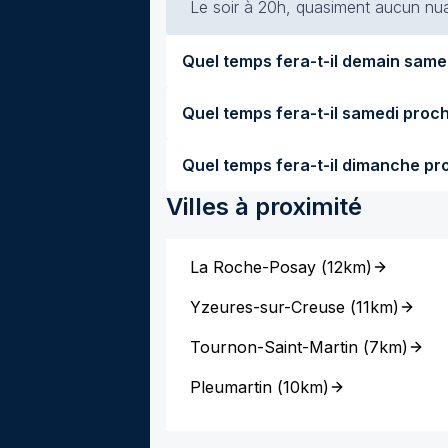
Le soir à 20h, quasiment aucun nuag
Villes à proximité
La Roche-Posay
(
12km
)
Yzeures-sur-Creuse
(
11km
)
Tournon-Saint-Martin
(
7km
)
Pleumartin
(
10km
)