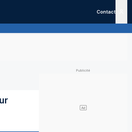
Contact
Menu
ur