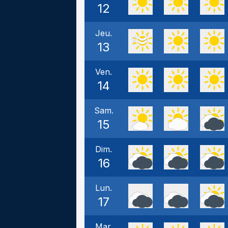
12
Jeu.
13
Ven.
14
Sam.
15
Dim.
16
Lun.
17
Mar.