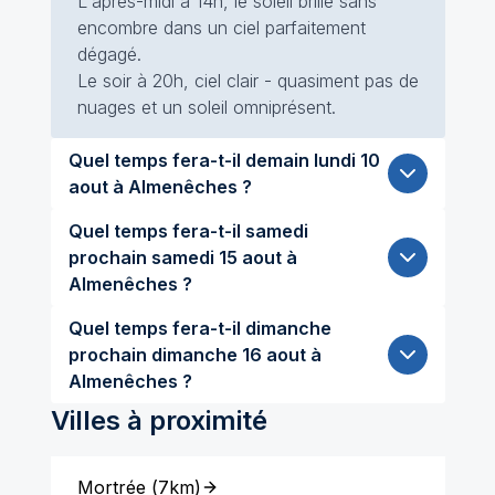
L'après-midi à 14h, le soleil brille sans
encombre dans un ciel parfaitement
dégagé.
Le soir à 20h, ciel clair - quasiment pas de
nuages et un soleil omniprésent.
Quel temps fera-t-il demain lundi 10
aout à Almenêches ?
Quel temps fera-t-il samedi
prochain samedi 15 aout à
Almenêches ?
Quel temps fera-t-il dimanche
prochain dimanche 16 aout à
Almenêches ?
Villes à proximité
Mortrée
(
7km
)