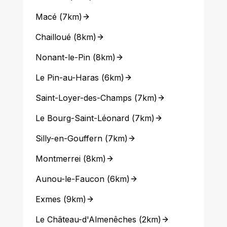
Macé
(
7km
)
Chailloué
(
8km
)
Nonant-le-Pin
(
8km
)
Le Pin-au-Haras
(
6km
)
Saint-Loyer-des-Champs
(
7km
)
Le Bourg-Saint-Léonard
(
7km
)
Silly-en-Gouffern
(
7km
)
Montmerrei
(
8km
)
Aunou-le-Faucon
(
6km
)
Exmes
(
9km
)
Le Château-d'Almenêches
(
2km
)