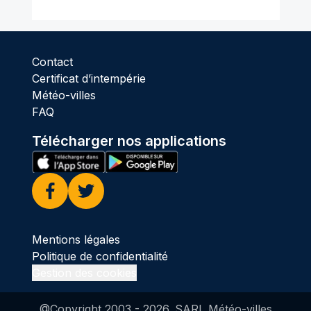
Contact
Certificat d’intempérie
Météo-villes
FAQ
Télécharger nos applications
Facebook
Twitter
Mentions légales
Politique de confidentialité
Gestion des cookies
@Copyright 2003 -
2026
. SARL Météo-villes