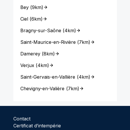
Bey
(
9km
)
Ciel
(
6km
)
Bragny-sur-Saône
(
4km
)
Saint-Maurice-en-Rivière
(
7km
)
Damerey
(
8km
)
Verjux
(
4km
)
Saint-Gervais-en-Vallière
(
4km
)
Chevigny-en-Valière
(
7km
)
Contact
Certificat d’intempérie