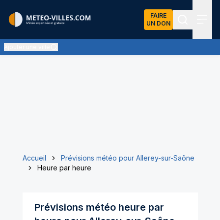
FAIRE
UN DON
Recherch
Menu
Ajouter une ville
Accueil
Prévisions météo pour Allerey-sur-Saône
Heure par heure
Prévisions météo heure par