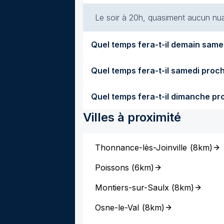
Le soir à 20h, quasiment aucun nuag
Villes à proximité
Thonnance-lès-Joinville
(
8km
)
Poissons
(
6km
)
Montiers-sur-Saulx
(
8km
)
Osne-le-Val
(
8km
)