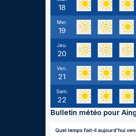
18
Mer.
19
Jeu.
20
Ven.
21
Sam.
22
Bulletin météo pour
Ain