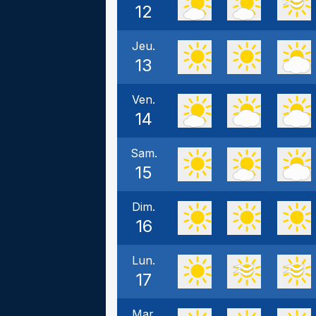
12
Jeu.
13
Ven.
14
Sam.
15
Dim.
16
Lun.
17
Mar.