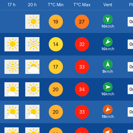
17 h
20 h
T°C Min
T°C Max
Vent
Pl
19
27
0
10
km/h
N
-
14
32
0
10
km/h
NE
-
17
33
0
5
km/h
S
-
20
34
0
10
km/h
O
-
20
33
0
15
km/h
NE
-