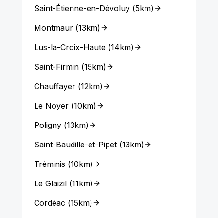
Saint-Étienne-en-Dévoluy
(
5km
)
Montmaur
(
13km
)
Lus-la-Croix-Haute
(
14km
)
Saint-Firmin
(
15km
)
Chauffayer
(
12km
)
Le Noyer
(
10km
)
Poligny
(
13km
)
Saint-Baudille-et-Pipet
(
13km
)
Tréminis
(
10km
)
Le Glaizil
(
11km
)
Cordéac
(
15km
)