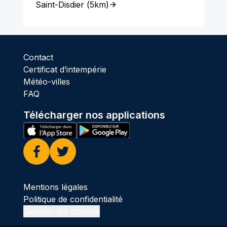
Saint-Disdier
(
5km
)
Contact
Certificat d’intempérie
Météo-villes
FAQ
Télécharger nos applications
Facebook
Twitter
Mentions légales
Politique de confidentialité
Gestion des cookies