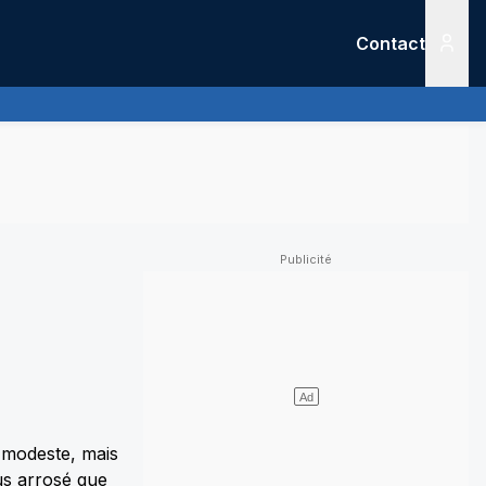
Contact
Menu
n modeste, mais
lus arrosé que