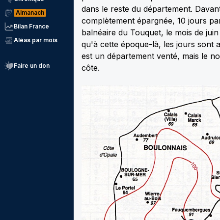
dans le reste du département. Davant
Almanach
complètement épargnée, 10 jours par 
Bilan France
balnéaire du Touquet, le mois de juin
Aléas par mois
qu'à cette époque-là, les jours sont 
est un département venté, mais le no
Faire un don
côte.