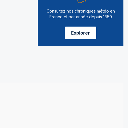
Consultez nos chroniques météo en
France et par année depuis 1850
Explorer