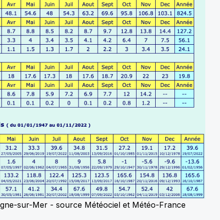
logne-sur-Mer - source Météociel et Météo-France