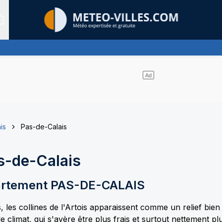
Sites expertis&eacute;s
is
Pas-de-Calais
s-de-Calais
artement
PAS-DE-CALAIS
, les collines de l'Artois apparaissent comme un relief bie
e climat, qui s'avère être plus frais et surtout nettement p