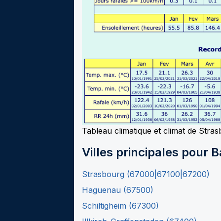
Tableau climatique et climat de Str
Villes principales pour
B
Strasbourg
(
67000|67100|67200
)
Haguenau
(
67500
)
Schiltigheim
(
67300
)