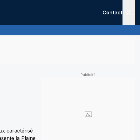
Contact
Menu
ux caractérisé
sente la Plaine