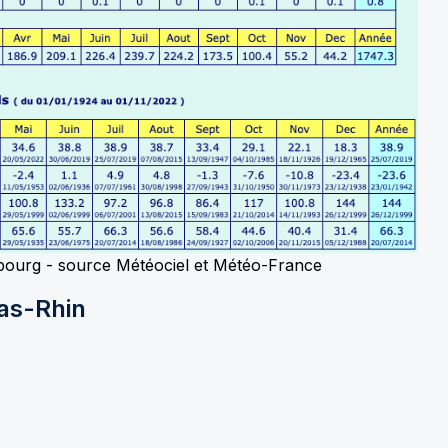
asbourg - source Météociel et Météo-France
as-Rhin