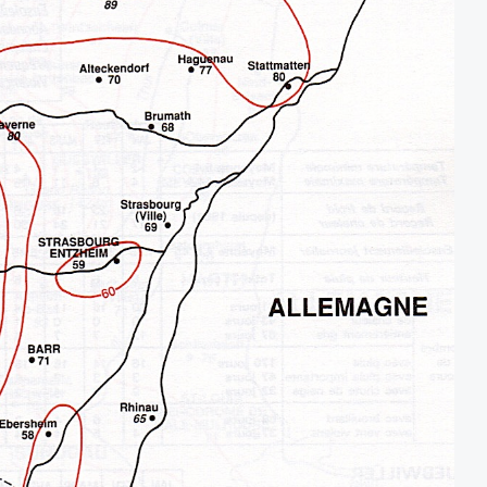
France ?