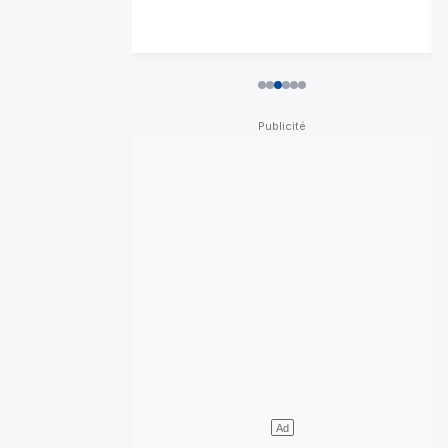
0
1
2
3
4
5