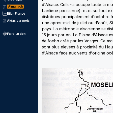
d'Alsace. Celle-ci occupe toute la mo
Almanach
banlieue parisienne), mais surtout e
Bilan France
distribués principalement d'octobre à
Aléas par mois
une après-midi de juillet ou d'août, S
pays. La métropole alsacienne se dis
Faire un don
15 jours par an. La Plaine d'Alsace e
de foehn créé par les Vosges. Ce mass
sont plus élevées à proximité du Haut
d'Alsace face aux vents d'origine oc