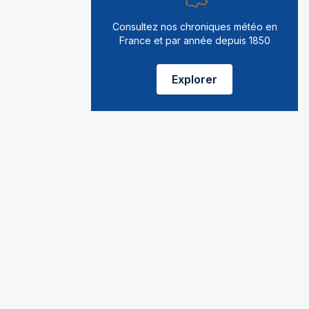
Consultez nos chroniques météo en
France et par année depuis 1850
Explorer